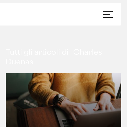
Tutti gli articoli di
Charles
Duenas