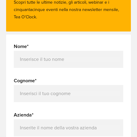
Scopri tutte le ultime notizie, gli articoli, webinar e i
cinquantacinque eventi nella nostra newsletter mensile,
Tea O'Clock.
Nome*
Cognome*
Azienda*