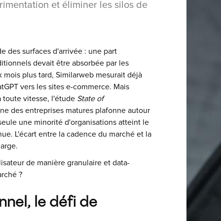
rimentation et éliminer les silos de
e des surfaces d'arrivée : une part
itionnels devait être absorbée par les
x mois plus tard, Similarweb mesurait déjà
atGPT vers les sites e-commerce. Mais
 toute vitesse, l'étude
State of
ne des entreprises matures plafonne autour
eule une minorité d'organisations atteint le
e. L'écart entre la cadence du marché et la
large.
ilisateur de manière granulaire et data-
arché ?
nel, le défi de