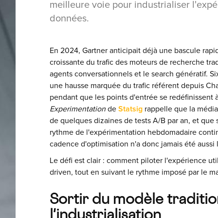
meilleure voie pour industrialiser l'expé
données.
En 2024, Gartner anticipait déjà une bascule rapid
croissante du trafic des moteurs de recherche trad
agents conversationnels et le search génératif. Si
une hausse marquée du trafic référent depuis Ch
pendant que les points d'entrée se redéfinissent à
Experimentation
de
Statsig
rappelle que la média
de quelques dizaines de tests A/B par an, et que s
rythme de l'expérimentation hebdomadaire continu
cadence d'optimisation n'a donc jamais été aussi 
Le défi est clair : comment piloter l'expérience ut
driven, tout en suivant le rythme imposé par le m
Sortir du modèle tradition
l'industrialisation