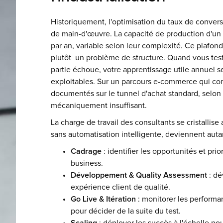
Historiquement, l'optimisation du taux de convers
de main-d'œuvre. La capacité de production d'un 
par an, variable selon leur complexité. Ce plafon
plutôt un problème de structure. Quand vous tes
partie échoue, votre apprentissage utile annuel 
exploitables. Sur un parcours e-commerce qui com
documentés sur le tunnel d'achat standard, selon l
mécaniquement insuffisant.
La charge de travail des consultants se cristallise 
sans automatisation intelligente, deviennent auta
Cadrage
: identifier les opportunités et pri
business.
Développement & Quality Assessment
: dé
expérience client de qualité.
Go Live & Itération
: monitorer les performan
pour décider de la suite du test.