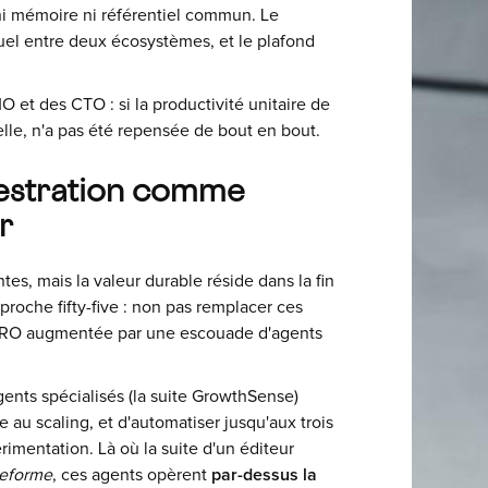
t ni mémoire ni référentiel commun. Le
nuel entre deux écosystèmes, et le plafond
O et des CTO : si la productivité unitaire de
lle, n'a pas été repensée de bout en bout.
rchestration comme
r
es, mais la valeur durable réside dans la fin
pproche fifty-five : non pas remplacer ces
 CRO augmentée par une escouade d'agents
nts spécialisés (la suite GrowthSense)
 au scaling, et d'automatiser jusqu'aux trois
rimentation. Là où la suite d'un éditeur
ateforme
, ces agents opèrent
par-dessus la