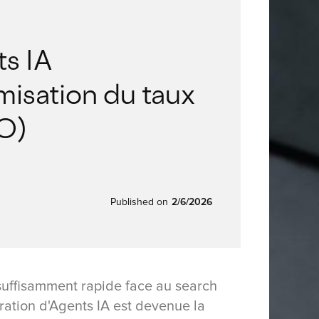
s IA
misation du taux
O)
Published on
2/6/2026
 suffisamment rapide face au search
ration d'Agents IA est devenue la