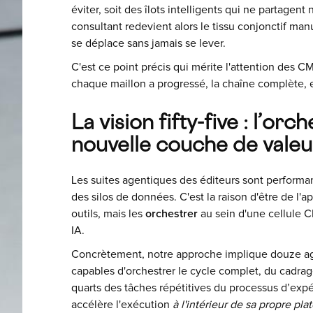
éviter, soit des îlots intelligents qui ne partagen
consultant redevient alors le tissu conjonctif ma
se déplace sans jamais se lever.
C'est ce point précis qui mérite l'attention des CM
chaque maillon a progressé, la chaîne complète, e
La vision fifty-five : l’o
nouvelle couche de valeu
Les suites agentiques des éditeurs sont performant
des silos de données. C'est la raison d'être de l'a
outils, mais les
orchestrer
au sein d'une cellule
IA.
Concrètement, notre approche implique douze age
capables d'orchestrer le cycle complet, du cadrage
quarts des tâches répétitives du processus d’expé
accélère l'exécution
à l'intérieur de sa propre pl