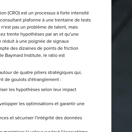
ion (CRO) est un processus à forte intensité
consultant plafonne à une trentaine de tests
d n'est pas un problème de talent, mais
tez trente hypothèses par an et qu'une
se réduit à une poignée de signaux
pte des dizaines de points de friction
e Baymard Institute, le ratio est
autour de quatre piliers stratégiques qui,
nt de goulots d'étranglement :
oriser les hypothèses selon leur impact
velopper les optimisations et garantir une
ces et sécuriser l'intégrité des données