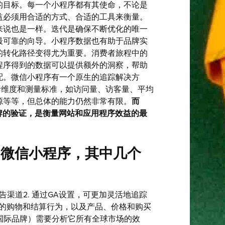
的目标。每一个小程序都有其使命，不论是
益必须用合适的方式、合适的工具来衡量。
来说也是一样。迭代是确保不断优化的唯一
最可靠的向导。小程序数据也有助于品牌实
的转化路径变得尤为重要。消费者旅程中的
程序得到的数据可以提供额外的洞察，帮助
配。微信小程序有一个原生的追踪解决方
析维度和测量标准，如访问量、访客量、平均
源等等，但总体的能力仍然非常有限。
而
球各大品牌的验证，是衡量网站和应用程序效益的最
用来监测微信小程序，其中几个
广告渠道2. 通过GA设置，可更加灵活地追踪
费者的购物和结算行为，以及产品、价格和购买
是国际品牌）需要分析它所有全球市场的效