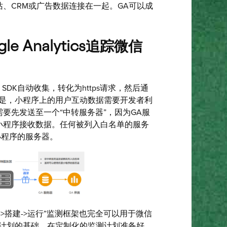
、CRM或广告数据连接在一起。GA可以成
 Analytics追踪微信
s SDK自动收集，转化为https请求，然后通
此不同的是，小程序上的用户互动数据需要开发者利
要先发送至一个“中转服务器”，因为GA服
小程序接收数据。任何被列入白名单的服务
小程序的服务器。
>搭建->运行”监测框架也完全可以用于微信
测计划的基础。在定制化的监测计划准备好