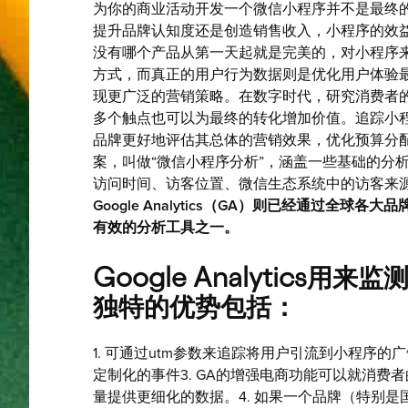
为你的商业活动开发一个微信小程序并不是最终
提升品牌认知度还是创造销售收入，小程序的效
没有哪个产品从第一天起就是完美的，对小程序
方式，而真正的用户行为数据则是优化用户体验
现更广泛的营销策略。在数字时代，研究消费者
多个触点也可以为最终的转化增加价值。追踪小
品牌更好地评估其总体的营销效果，优化预算分
案，叫做“微信小程序分析”，涵盖一些基础的分
访问时间、访客位置、微信生态系统中的访客来
Google Analytics（GA）则已经通过全
有效的分析工具之一。
Google Analytics
独特的优势包括：
1. 可通过utm参数来追踪将用户引流到小程序的
定制化的事件3. GA的增强电商功能可以就消
量提供更细化的数据。4. 如果一个品牌（特别