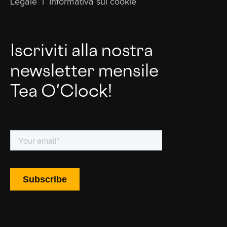
Legale
l
Informativa sui cookie
Iscriviti alla nostra
newsletter mensile
Tea O'Clock!