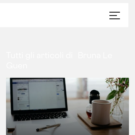
Tutti gli articoli di
Bruna Le
Guen