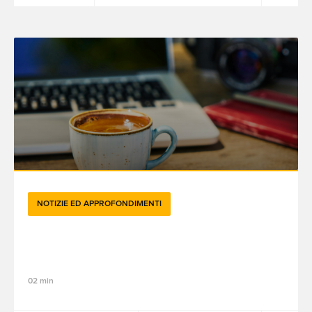
NOTIZIE ED APPROFONDIMENTI
Brandtech Blend mensile - Dicembre
2024
02 min