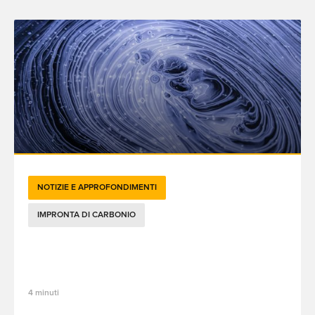
NOTIZIE E APPROFONDIMENTI
IMPRONTA DI CARBONIO
IA sostenibile: la formazione come leva
per ridurre l'impronta di carbonio dell'IA
4 minuti