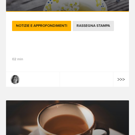
NOTIZIE E APPROFONDIMENTI
RASSEGNA STAMPA
Brandtech Blend mensile - Settembre
2024
02 min
Margaux Montagner