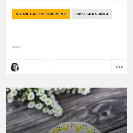
NOTIZIE E APPROFONDIMENTI
RASSEGNA STAMPA
Le novità brandtech del mese - settembre
2024
3 min
Lamiaa Farhat