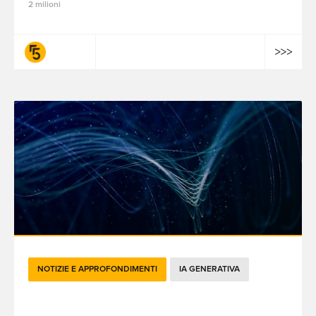
2 milioni
fifty-five
NOTIZIE E APPROFONDIMENTI
IA GENERATIVA
Il cambiamento nel settore immobiliare: