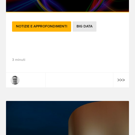
NOTIZIE E APPROFONDIMENTI
BIG DATA
Migliorare l'analisi dei dati di prima parte
con GTG: la chiave per ottimizzare i dati
3 minuti
Vlad Zamfir