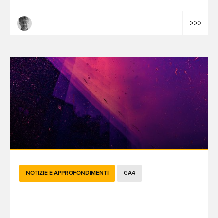
Mathieu Lepoutre
NOTIZIE E APPROFONDIMENTI
GA4
Dalle basi all'avanzato: differenze e
valore commerciale di GA4 e GA 360