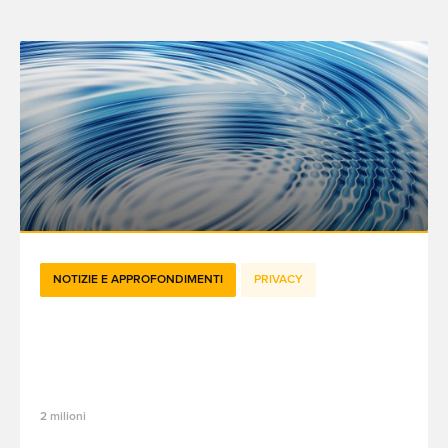
NOTIZIE E APPROFONDIMENTI
PRIVACY
Il tracciamento delle e-mail sotto esame
in Francia: alla scoperta delle
raccomandazioni della CNIL per il 2026
2 milioni