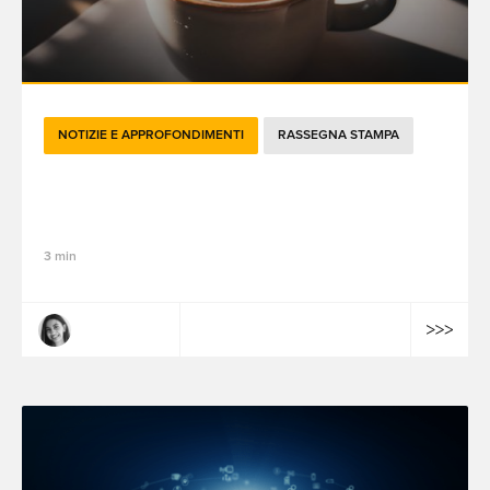
NOTIZIE E APPROFONDIMENTI
RASSEGNA STAMPA
Le novità brandtech del mese - Luglio
2024
3 min
Lamiaa Farhat