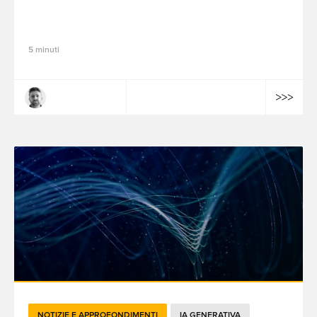
perché il branding sta tornando a essere
un vantaggio competitivo
5 minuti
Quentin Baumel
NOTIZIE E APPROFONDIMENTI
IA GENERATIVA