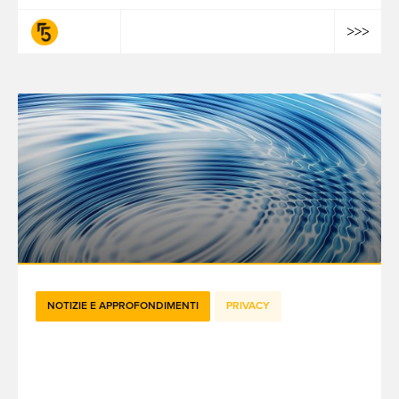
fifty-five
NOTIZIE E APPROFONDIMENTI
PRIVACY
Pixel di tracciamento: analisi delle
raccomandazioni della CNIL