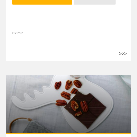
Le novità brandtech del mese - ottobre
2024
02 min
Lamiaa Farhat