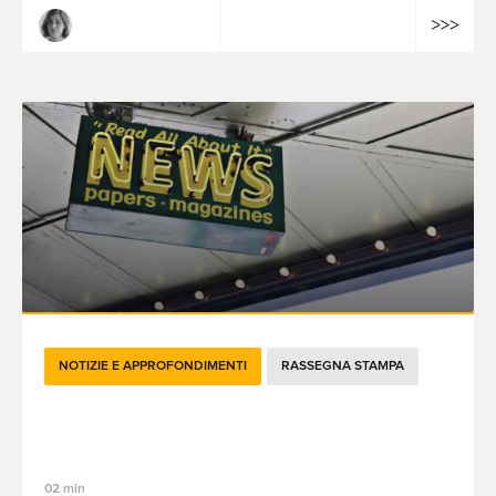
Margaux Montagner
NOTIZIE E APPROFONDIMENTI
RASSEGNA STAMPA
Brandtech Blend mensile - Novembre
2024
02 min