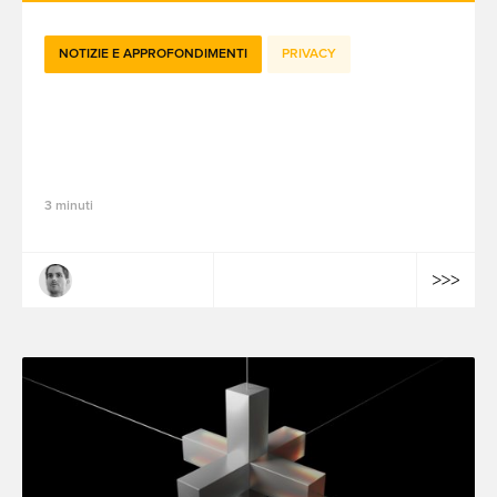
NOTIZIE E APPROFONDIMENTI
PRIVACY
Perché gli esperti di marketing
statunitensi devono prestare attenzione
alla legge CIPA della California
3 minuti
Josselin Merckaert