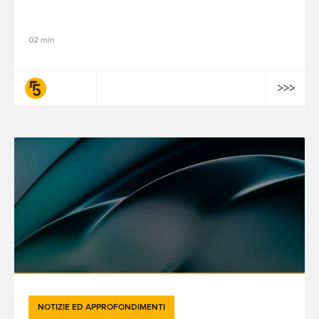
sapere le grandi aziende
02 min
fifty-five
NOTIZIE ED APPROFONDIMENTI