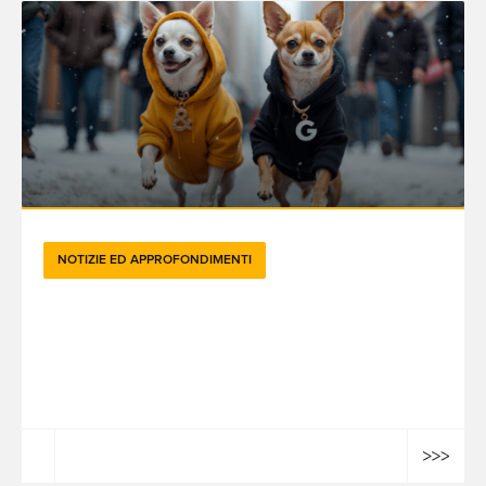
NOTIZIE ED APPROFONDIMENTI
GenAI sulla scala Richter: l'impatto
dell'evento Brandtech x Google – L'anno
della rivoluzione tettonica dell'IA