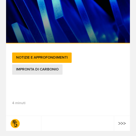
NOTIZIE E APPROFONDIMENTI
IMPRONTA DI CARBONIO
L'impatto ambientale dell'IA generativa:
cosa hanno scoperto i nostri esperti
4 minuti
fifty-five