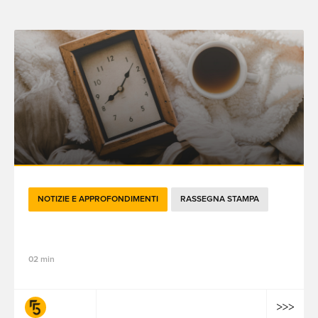
NOTIZIE E APPROFONDIMENTI
RASSEGNA STAMPA
Brandtech Blend mensile - Gennaio 2025
02 min
fifty-five