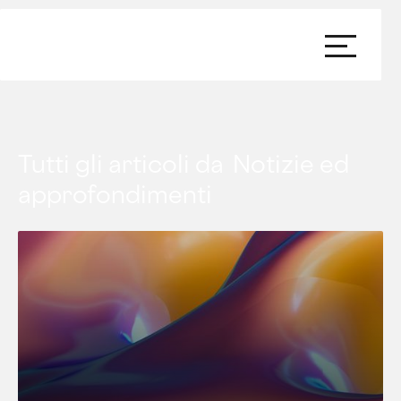
Tutti gli articoli da
Notizie ed
approfondimenti