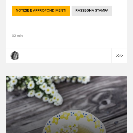
NOTIZIE E APPROFONDIMENTI
RASSEGNA STAMPA
Brandtech Blend mensile - Ottobre 2024
02 min
Margaux Montagner