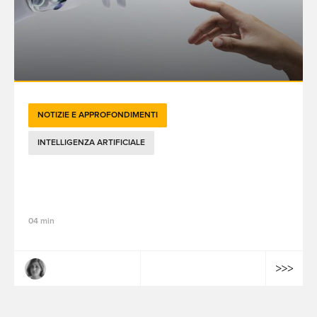
NOTIZIE E APPROFONDIMENTI
INTELLIGENZA ARTIFICIALE
Vertice sull'IA 2025: bilancio e
prospettive
04 min
Margaux Montagner