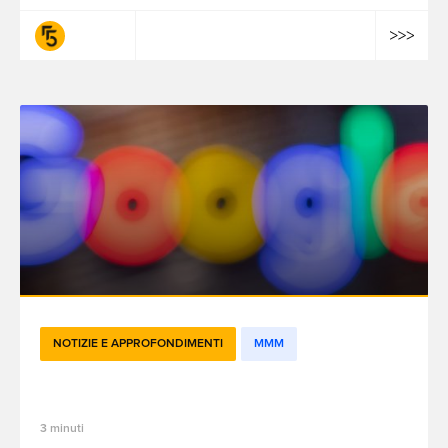
fifty-five
NOTIZIE E APPROFONDIMENTI
MMM
Meridian Google?
3 minuti