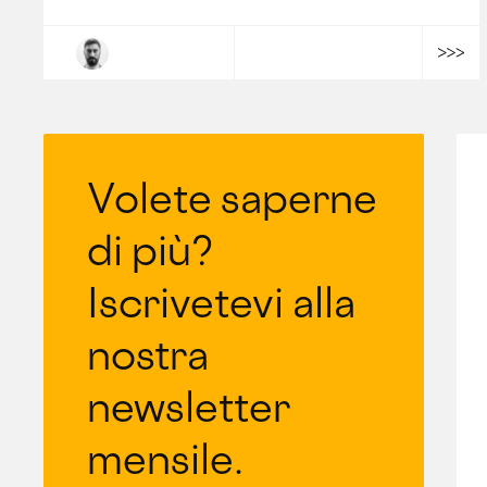
Philippe Kuhn
Volete saperne
di più?
Iscrivetevi alla
nostra
newsletter
mensile.