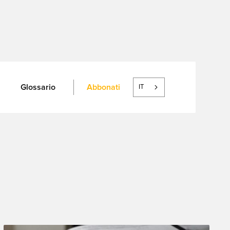
Glossario
Abbonati
IT