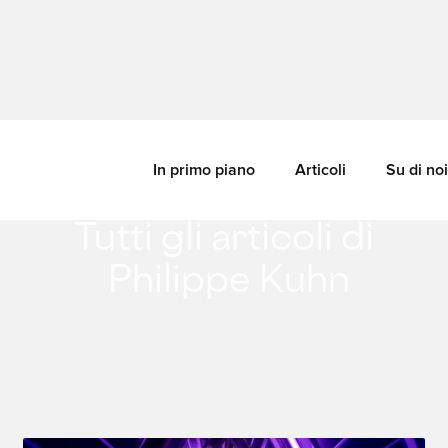
In primo piano
Articoli
Su di noi
Tutti gli articoli di
Philippe Kuhn