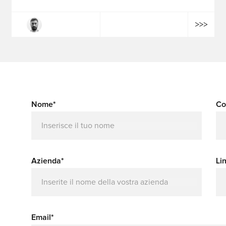
Philippe Kuhn
Nome*
Co
Azienda*
Li
Email*