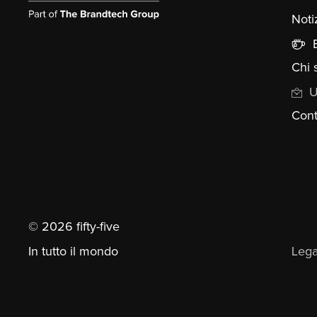
Noti
Chi 
U
Cont
© 2026 fifty-five
In tutto il mondo
Lega