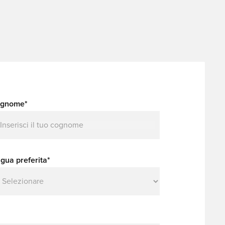
gnome*
ngua preferita*