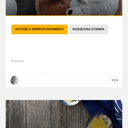
NOTIZIE E APPROFONDIMENTI
RASSEGNA STAMPA
Le attualità brandtech del mese di
ottobre 2022
4 minuti
Claire Dulac