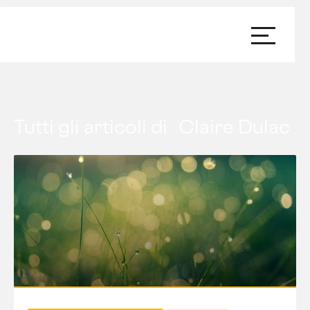
Tutti gli articoli di
Claire Dulac