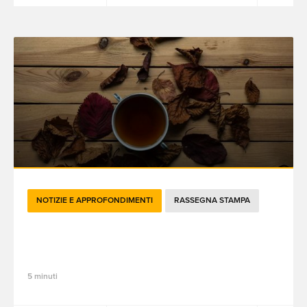
NOTIZIE E APPROFONDIMENTI
RASSEGNA STAMPA
Le attualità brandtech del mese di
gennaio 2023
5 minuti