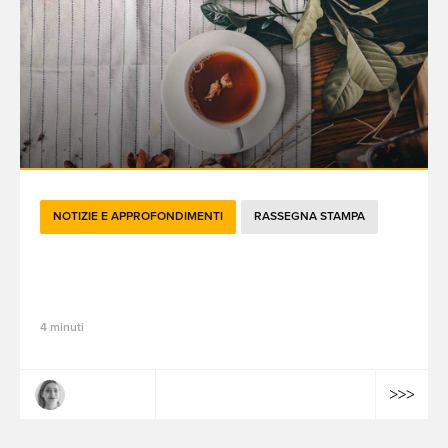
NOTIZIE E APPROFONDIMENTI
RASSEGNA STAMPA
Le attualità brandtech del mese di giugno
2022
4 minuti
Claire Dulac