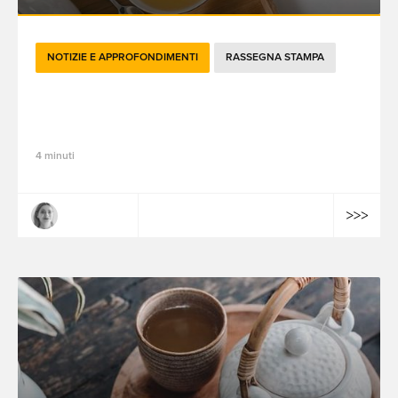
NOTIZIE E APPROFONDIMENTI
RASSEGNA STAMPA
Le attualità brandtech del mese di
novembre 2022
4 minuti
Claire Dulac