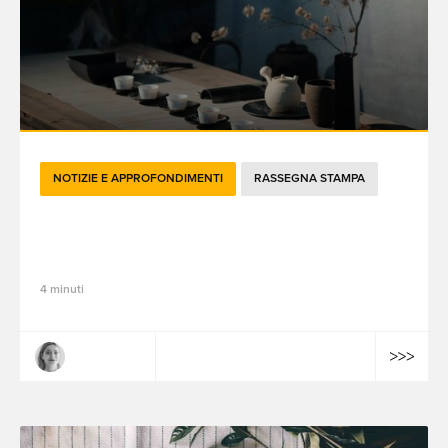
NOTIZIE E APPROFONDIMENTI
RASSEGNA STAMPA
Le attualità brandtech del mese di luglio
2022
4 minuti
Claire Dulac