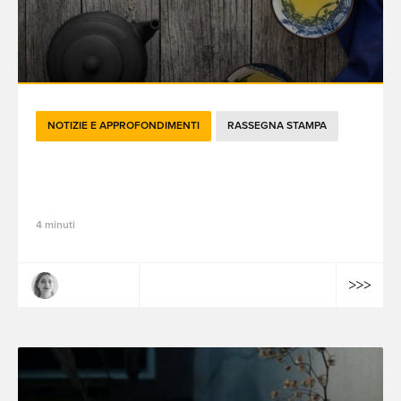
NOTIZIE E APPROFONDIMENTI
RASSEGNA STAMPA
Le attualità brandtech del mese di
settembre 2022
4 minuti
Claire Dulac