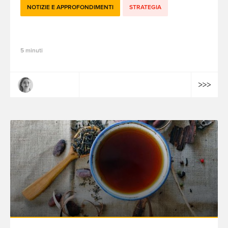
NOTIZIE E APPROFONDIMENTI
STRATEGIA
Data Hive: collegare i dati e le persone
5 minuti
Claire Dulac