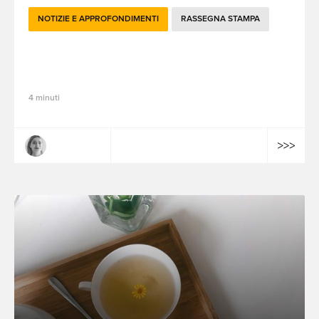
NOTIZIE E APPROFONDIMENTI
RASSEGNA STAMPA
Le attualità brandtech del mese di
dicembre 2022
4 minuti
Claire Dulac