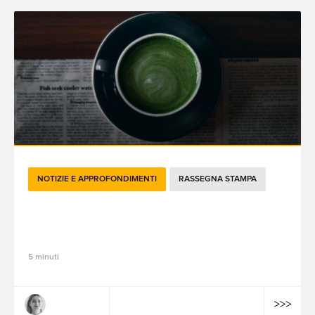
NOTIZIE E APPROFONDIMENTI
RASSEGNA STAMPA
Le attualità brandtech del mese di marzo
2023
5 minuti
Claire Dulac